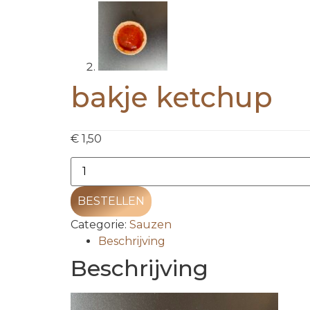
bakje ketchup
€
1,50
BESTELLEN
Categorie:
Sauzen
Beschrijving
Beschrijving