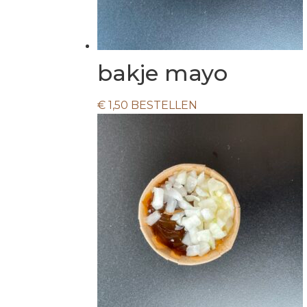
bakje mayo
€
1,50
BESTELLEN