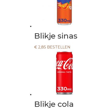
Blikje sinas
€
2,85
BESTELLEN
Blikje cola