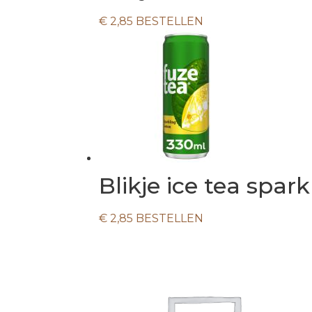
€
2,85
BESTELLEN
Blikje ice tea spark
€
2,85
BESTELLEN