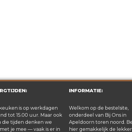
RGTIJDEN:
INFORMATIE:
keuken is op werkdagen
Welkom op de bestelsite,
d tot 15.00 uur. Maar ook
onderdeel van Bij Ons in
 die tijden denken we
Apeldoorn toren noord. Be
met je mee — vaak is er in
hier gemakkelijk de lekker