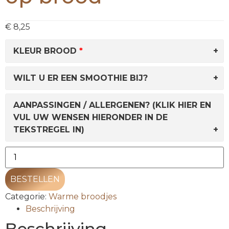
€
8,25
KLEUR BROOD
WILT U ER EEN SMOOTHIE BIJ?
AANPASSINGEN / ALLERGENEN? (KLIK HIER EN
VUL UW WENSEN HIERONDER IN DE
TEKSTREGEL IN)
BESTELLEN
Categorie:
Warme broodjes
Beschrijving
Beschrijving