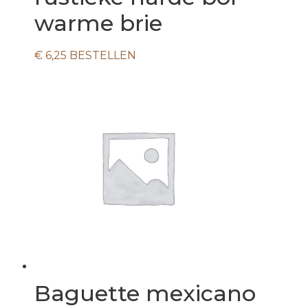
warme brie
€
6,25
BESTELLEN
Baguette mexicano