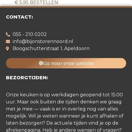
€
5,95
BESTELLEN
CONTACT:
055 - 210 0202
info@bijonstorennoord.nl
Boogschutterstraat 1, Apeldoorn
Ga naar onze website
BEZORGTIJDEN:
Onze keuken is op werkdagen geopend tot 15.00
uur. Maar ook buiten die tijden denken we graag
met je mee — vaak is er in overleg nog van alles
mogelijk. Wil je weten wanneer je kunt afhalen of
laten bezorgen? De actuele tijden vind je op de
afrekenpagina. Heb je andere wensen of vragen?