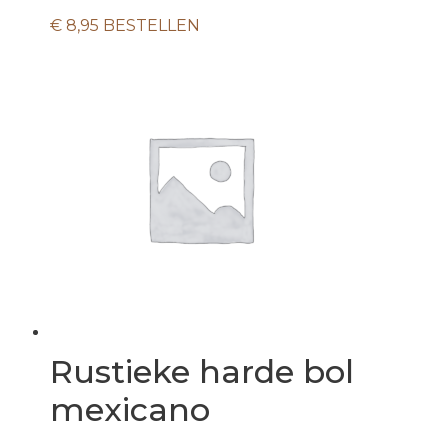
€
8,95
BESTELLEN
Rustieke harde bol
mexicano