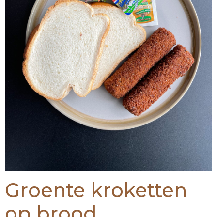
Groente kroketten
op brood