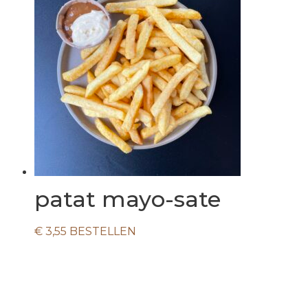
patat mayo-sate
€
3,55
BESTELLEN