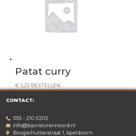
Patat curry
€
3,25
BESTELLEN
CONTACT:
055 - 210 0202
info@bijonstorennoord.nl
Boogschutterstraat 1, Apeldoorn