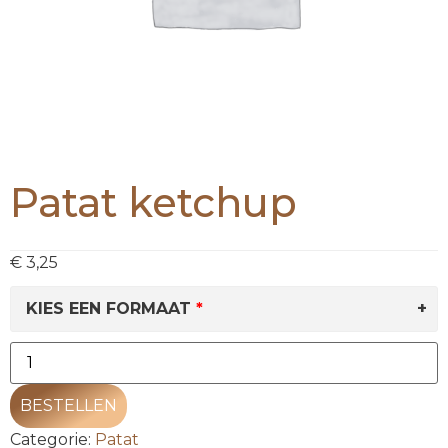
Patat ketchup
€
3,25
KIES EEN FORMAAT
BESTELLEN
Categorie:
Patat