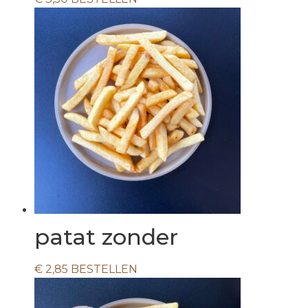
patat zonder
€
2,85
BESTELLEN