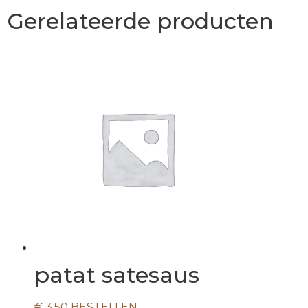
Gerelateerde producten
patat satesaus
€
3,50
BESTELLEN