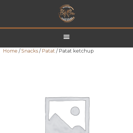
Home
/
Snacks
/
Patat
/ Patat ketchup