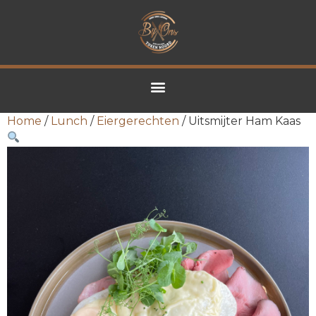
Home
/
Lunch
/
Eiergerechten
/ Uitsmijter Ham Kaas