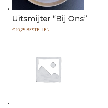
Uitsmijter “Bij Ons”
€
10,25
BESTELLEN