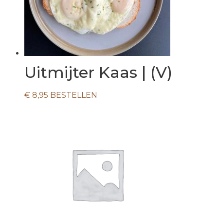
Uitmijter Kaas | (V)
€
8,95
BESTELLEN