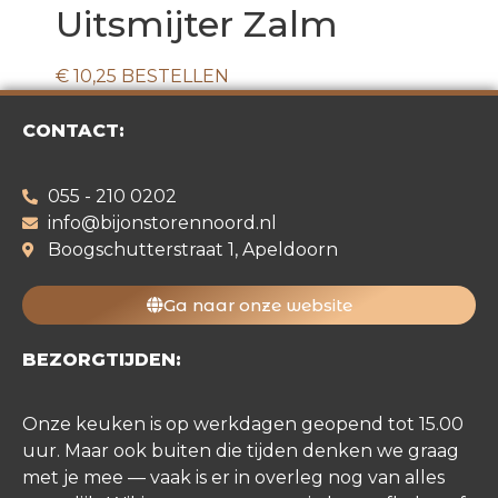
Uitsmijter Zalm
€
10,25
BESTELLEN
CONTACT:
055 - 210 0202
info@bijonstorennoord.nl
Boogschutterstraat 1, Apeldoorn
Ga naar onze website
BEZORGTIJDEN:
Onze keuken is op werkdagen geopend tot 15.00
uur. Maar ook buiten die tijden denken we graag
met je mee — vaak is er in overleg nog van alles