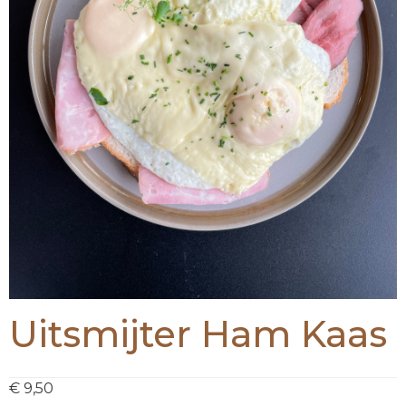
Uitsmijter Ham Kaas
€
9,50