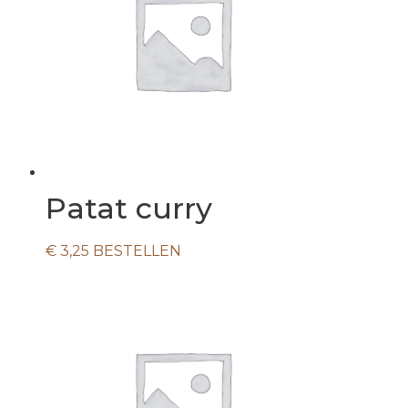
Patat curry
€
3,25
BESTELLEN