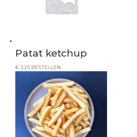
Patat ketchup
€
3,25
BESTELLEN