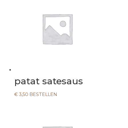
patat satesaus
€
3,50
BESTELLEN