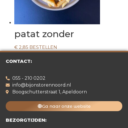
patat zonder
€
2,85
BESTELLEN
CONTACT:
055 - 210 0202
info@bijonstorennoord.nl
Boogschutterstraat 1, Apeldoorn
Ga naar onze website
BEZORGTIJDEN: